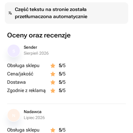
Część tekstu na stronie została
przetłumaczona automatycznie
Oceny oraz recenzje
Sender
S
Sierpień 2026
Obsługa sklepu
5
/5
Cena/jakość
5
/5
Dostawa
5
/5
Zgodnie z reklamą
5
/5
Nadawca
N
Lipiec 2026
Obsługa sklepu
5
/5