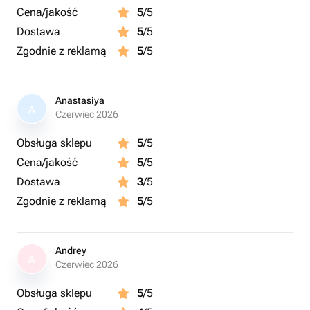
Cena/jakość
5
/5
Dostawa
5
/5
Zgodnie z reklamą
5
/5
Anastasiya
A
Czerwiec 2026
Obsługa sklepu
5
/5
Cena/jakość
5
/5
Dostawa
3
/5
Zgodnie z reklamą
5
/5
Andrey
A
Czerwiec 2026
Obsługa sklepu
5
/5