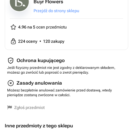
Buyr Flowers
Przejdź do strony sklepu
4.96 na 5
ocen przedmiotu
224
oceny
•
120
zakupy
Ochrona kupującego
Jeśli fizyczny przedmiot nie jest zgodny z deklarowanym składem,
możesz go zwrócić lub poprosić o zwrot pieniędzy.
Zasady anulowania
Możesz bezpłatnie anulować zamówienie przed dostawą, wtedy
pieniądze zostaną zwrócone w całości.
Zgłoś przedmiot
Inne przedmioty z tego sklepu