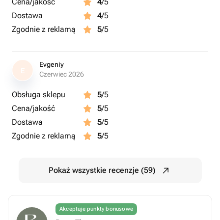
Cena/jakość
4
/5
Dostawa
4
/5
Zgodnie z reklamą
5
/5
Evgeniy
E
Czerwiec 2026
Obsługa sklepu
5
/5
Cena/jakość
5
/5
Dostawa
5
/5
Zgodnie z reklamą
5
/5
Pokaż wszystkie recenzje (59)
Akceptuje punkty bonusowe