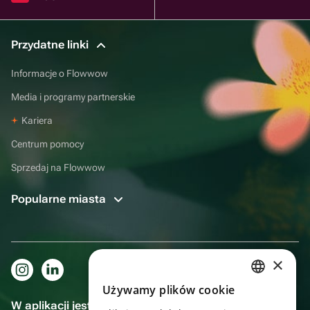
Przydatne linki
Informacje o Flowwow
Media i programy partnerskie
Kariera
Centrum pomocy
Sprzedaj na Flowwow
Popularne miasta
×
Używamy plików cookie
RUSSIAN
W aplikacji jest to jeszcze wygodniejsze!