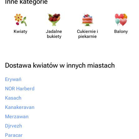
Inne kategorie
Kwiaty
Jadalne
Cukiernie i
Balony
bukiety
piekarnie
Dostawa kwiatów w innych miastach
Erywań
NOR Harberd
Kasach
Kanakeravan
Merzawan
Djrvezh
Paracar