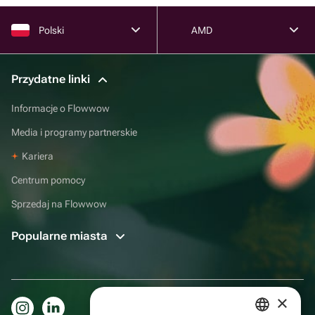
Polski
AMD
Przydatne linki
Informacje o Flowwow
Media i programy partnerskie
Kariera
Centrum pomocy
Sprzedaj na Flowwow
Popularne miasta
×