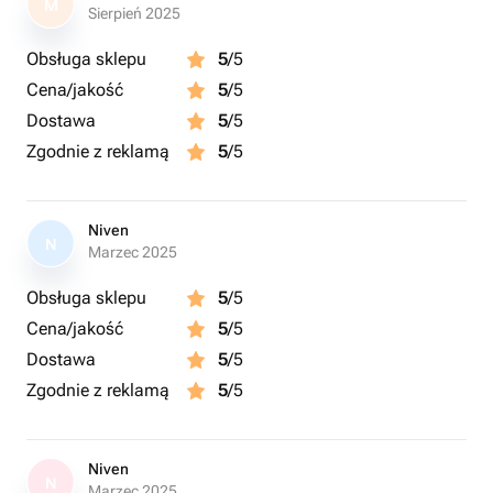
M
Sierpień 2025
Obsługa sklepu
5
/5
Cena/jakość
5
/5
Dostawa
5
/5
Zgodnie z reklamą
5
/5
Niven
N
Marzec 2025
Obsługa sklepu
5
/5
Cena/jakość
5
/5
Dostawa
5
/5
Zgodnie z reklamą
5
/5
Niven
N
Marzec 2025