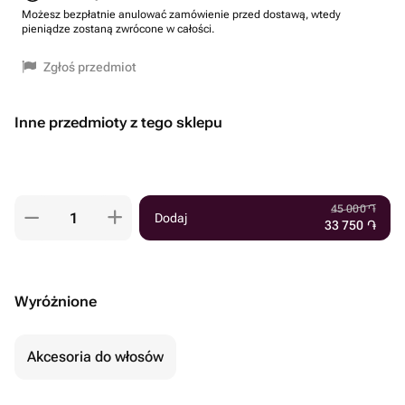
Możesz bezpłatnie anulować zamówienie przed dostawą, wtedy
pieniądze zostaną zwrócone w całości.
Zgłoś przedmiot
Inne przedmioty z tego sklepu
45 000
֏
Dodaj
33 750
֏
Wyróżnione
Akcesoria do włosów