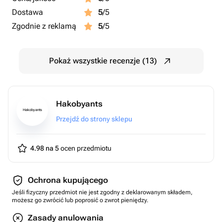
Dostawa
5
/5
Zgodnie z reklamą
5
/5
Pokaż wszystkie recenzje (13)
Hakobyants
Hakobyants
Przejdź do strony sklepu
4.98 na 5
ocen przedmiotu
Ochrona kupującego
Jeśli fizyczny przedmiot nie jest zgodny z deklarowanym składem,
możesz go zwrócić lub poprosić o zwrot pieniędzy.
Zasady anulowania