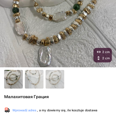
2 cm
2 cm
Малахитовая Грация
Wprowadź adres
, a my dowiemy się, ile kosztuje dostawa