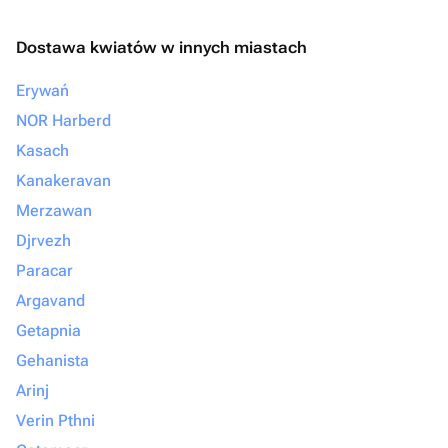
Dostawa kwiatów w innych miastach
Erywań
NOR Harberd
Kasach
Kanakeravan
Merzawan
Djrvezh
Paracar
Argavand
Getapnia
Gehanista
Arinj
Verin Pthni