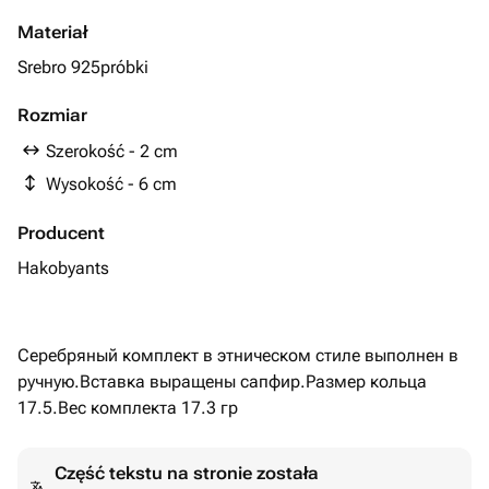
Materiał
Srebro 925próbki
Rozmiar
Szerokość - 2 cm
Wysokość - 6 cm
Producent
Hakobyants
Серебряный комплект в этническом стиле выполнен в
ручную.Вставка выращены сапфир.Размер кольца
17.5.Вес комплекта 17.3 гр
Część tekstu na stronie została