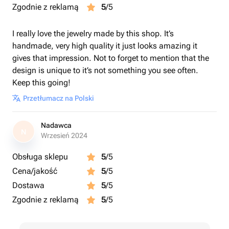
Zgodnie z reklamą
5
/5
I really love the jewelry made by this shop. It’s
handmade, very high quality it just looks amazing it
gives that impression. Not to forget to mention that the
design is unique to it’s not something you see often.
Keep this going!
Przetłumacz na Polski
Nadawca
N
Wrzesień 2024
Obsługa sklepu
5
/5
Cena/jakość
5
/5
Dostawa
5
/5
Zgodnie z reklamą
5
/5