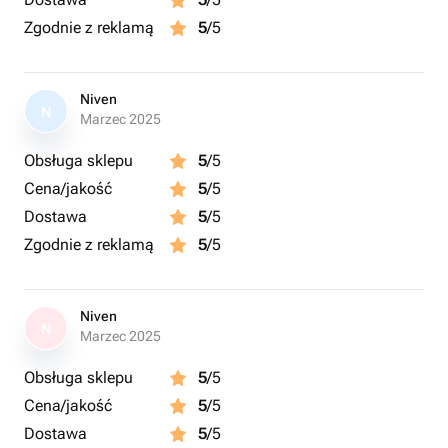
Zgodnie z reklamą
5
/5
Niven
N
Marzec 2025
Obsługa sklepu
5
/5
Cena/jakość
5
/5
Dostawa
5
/5
Zgodnie z reklamą
5
/5
Niven
N
Marzec 2025
Obsługa sklepu
5
/5
Cena/jakość
5
/5
Dostawa
5
/5