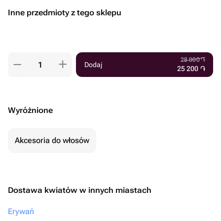
Inne przedmioty z tego sklepu
28 000
֏
Dodaj
25 200
֏
Wyróżnione
Akcesoria do włosów
Dostawa kwiatów w innych miastach
Erywań