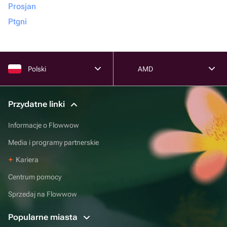
Prosjan
Ptgni
Polski
AMD
Przydatne linki
Informacje o Flowwow
Media i programy partnerskie
Kariera
Centrum pomocy
Sprzedaj na Flowwow
Popularne miasta