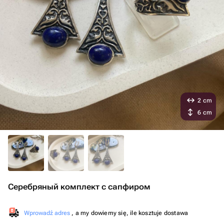
2 cm
6 cm
Серебряный комплект с сапфиром
Wprowadź adres
, a my dowiemy się, ile kosztuje dostawa