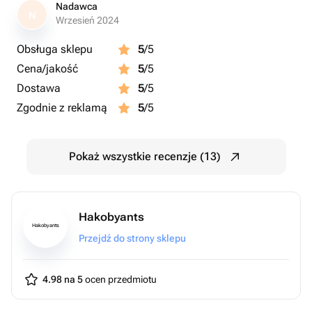
Nadawca
N
Wrzesień 2024
Obsługa sklepu
5
/5
Cena/jakość
5
/5
Dostawa
5
/5
Zgodnie z reklamą
5
/5
Pokaż wszystkie recenzje (13)
Hakobyants
Hakobyants
Przejdź do strony sklepu
4.98 na 5
ocen przedmiotu