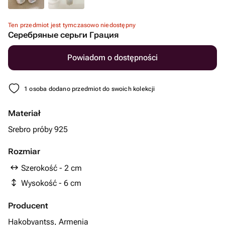
Ten przedmiot jest tymczasowo niedostępny
Серебряные серьги Грация
Powiadom o dostępności
1 osoba dodano przedmiot do swoich kolekcji
Materiał
Srebro próby 925
Rozmiar
Szerokość - 2 cm
Wysokość - 6 cm
Producent
Hakobyantss, Armenia