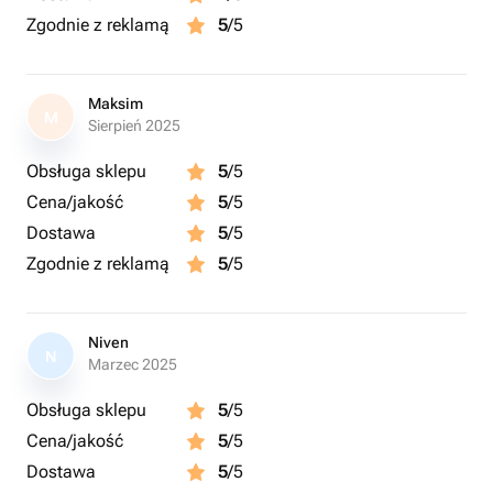
Zgodnie z reklamą
5
/5
Maksim
M
Sierpień 2025
Obsługa sklepu
5
/5
Cena/jakość
5
/5
Dostawa
5
/5
Zgodnie z reklamą
5
/5
Niven
N
Marzec 2025
Obsługa sklepu
5
/5
Cena/jakość
5
/5
Dostawa
5
/5