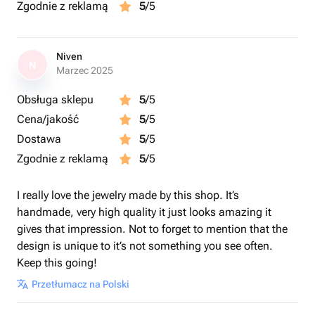
Zgodnie z reklamą
5
/5
Niven
N
Marzec 2025
Obsługa sklepu
5
/5
Cena/jakość
5
/5
Dostawa
5
/5
Zgodnie z reklamą
5
/5
I really love the jewelry made by this shop. It’s
handmade, very high quality it just looks amazing it
gives that impression. Not to forget to mention that the
design is unique to it’s not something you see often.
Keep this going!
Przetłumacz na Polski