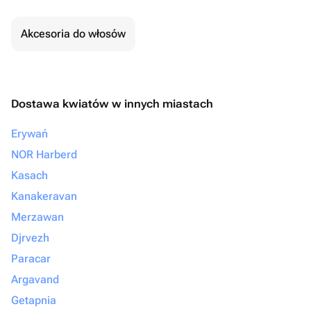
Akcesoria do włosów
Dostawa kwiatów w innych miastach
Erywań
NOR Harberd
Kasach
Kanakeravan
Merzawan
Djrvezh
Paracar
Argavand
Getapnia