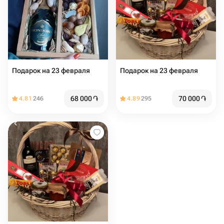
Подарок на 23 февраля
Подарок на 23 февраля
68 000
֏
70 000
֏
4.81
246
4.89
295