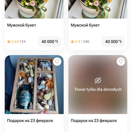
Мужской букет
Мужской букет
40 000
֏
40 000
֏
4.68
124
4.81
246
Towar tylko dla dorosłych
Подарок на 23 февраля
Подарок на 23 февраля