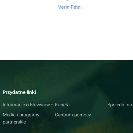
Verin Pthni
Przydatne linki
Informacje o Flowwow
Kariera
Sprzedaj n
Media i programy
Centrum pomocy
partnerskie