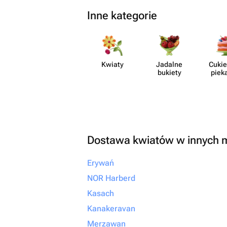
Inne kategorie
Kwiaty
Jadalne
Cukie
bukiety
piek
Dostawa kwiatów w innych 
Erywań
NOR Harberd
Kasach
Kanakeravan
Merzawan