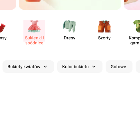
nsy
Sukienki i
Dresy
Szorty
Kompl
spódnice
garn
Bukiety kwiatów
Kolor bukietu
Gotowe