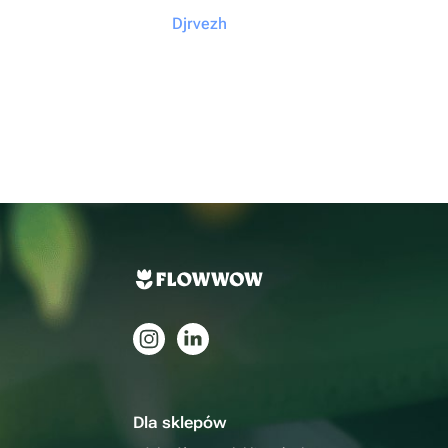
Djrvezh
Dla sklepów