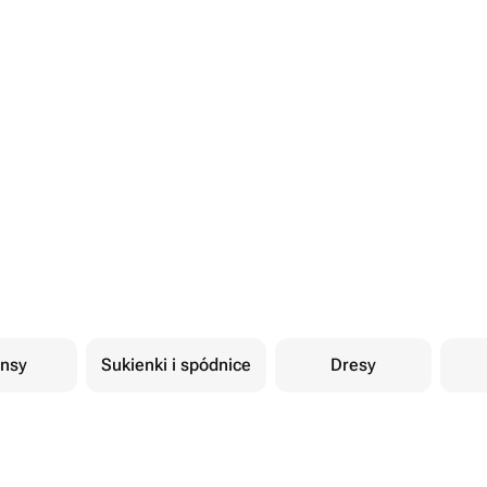
nsy
Sukienki i spódnice
Dresy