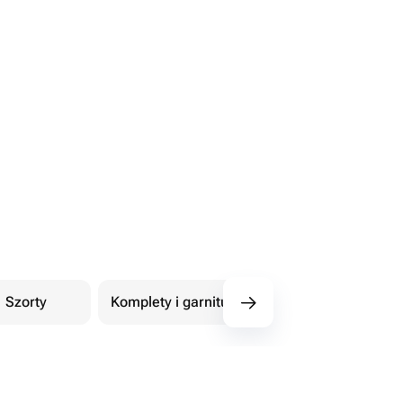
Szorty
Komplety i garnitury