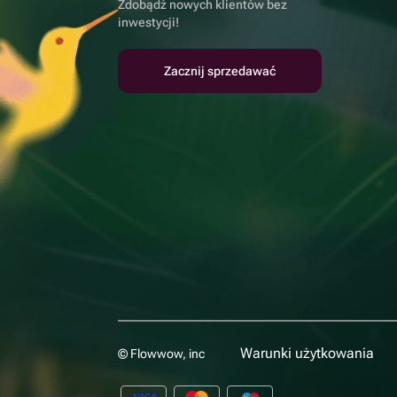
Zdobądź nowych klientów bez
inwestycji!
Zacznij sprzedawać
Warunki użytkowania
© Flowwow, inc