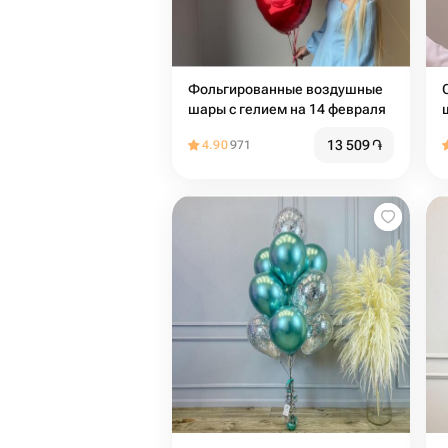
Фольгированные воздушные
шары с гелием на 14 февраля
13 509
֏
4.90
971