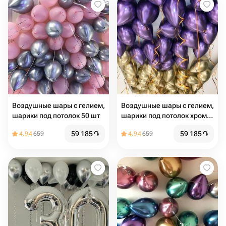
Воздушные шары с гелием,
Воздушные шары с гелием,
шарики под потолок 50 шт
шарики под потолок хром
50 шт
59 185
֏
59 185
֏
4.94
659
4.94
659