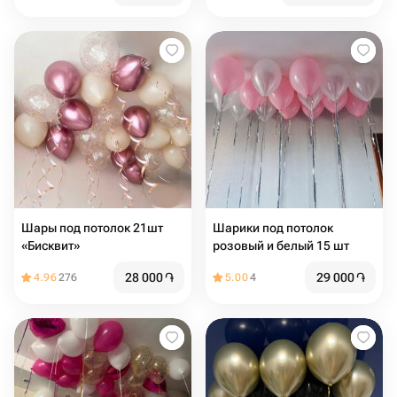
Шары под потолок 21шт
Шарики под потолок
«Бисквит»
розовый и белый 15 шт
28 000
֏
29 000
֏
4.96
276
5.00
4