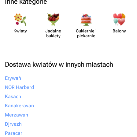
Inne kategorie
Kwiaty
Jadalne
Cukiernie i
Balony
bukiety
piekarnie
Dostawa kwiatów w innych miastach
Erywań
NOR Harberd
Kasach
Kanakeravan
Merzawan
Djrvezh
Paracar