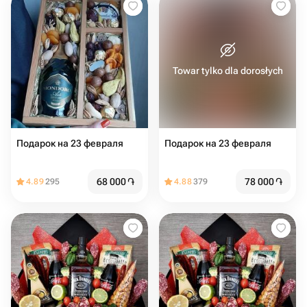
Towar tylko dla dorosłych
Подарок на 23 февраля
Подарок на 23 февраля
68 000
֏
78 000
֏
4.89
295
4.88
379