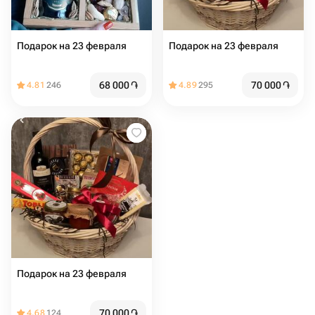
Подарок на 23 февраля
Подарок на 23 февраля
68 000
֏
70 000
֏
4.81
246
4.89
295
Подарок на 23 февраля
70 000
֏
4.68
124