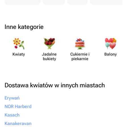
Inne kategorie
Kwiaty
Jadalne
Cukiernie i
Balony
bukiety
piekarnie
Dostawa kwiatów w innych miastach
Erywań
NOR Harberd
Kasach
Kanakeravan