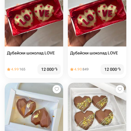
Дубайски шоколад LOVE
Дубайски шоколад LOVE
12 000
֏
12 000
֏
4.99
165
4.90
849