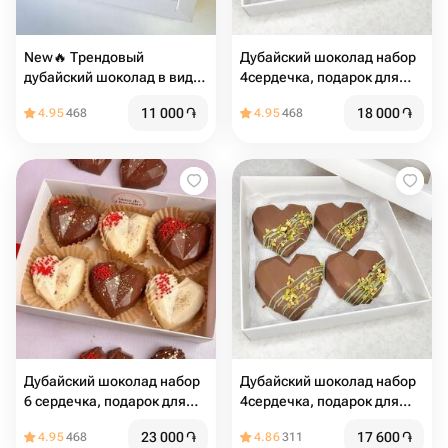
New🔥 Трендовый
Дубайский шоколад набор
дубайский шоколад в виде
4сердечка, подарок для
сердца
девушки
11 000
֏
18 000
֏
4.95
468
4.95
468
Дубайский шоколад набор
Дубайский шоколад набор
6 сердечка, подарок для
4сердечка, подарок для
девушки
девушки
23 000
֏
17 600
֏
4.95
468
4.86
311