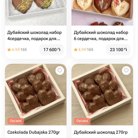
Дубайский шоколад набор
Дубайский шоколад набор
4сердечка, подарок для
6 сердечка, подарок для
девушки
девушки
17 600
֏
23 100
֏
4.99
165
4.99
165
Ostatni
Ostatni
Czekolada Dubajska 270gr
Дубайский шоколад 270гр