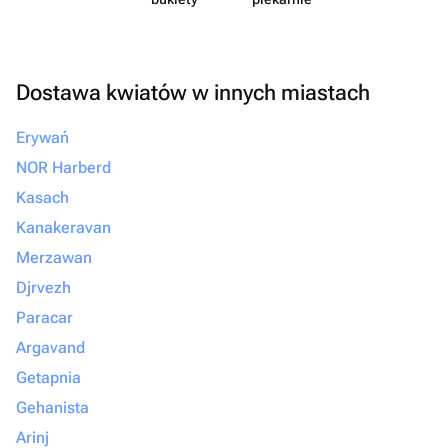
Dostawa kwiatów w innych miastach
Erywań
NOR Harberd
Kasach
Kanakeravan
Merzawan
Djrvezh
Paracar
Argavand
Getapnia
Gehanista
Arinj