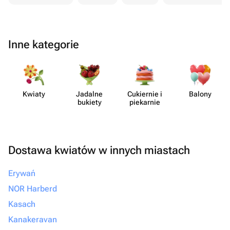
Inne kategorie
Kwiaty
Jadalne
Cukiernie i
Balony
bukiety
piekarnie
Dostawa kwiatów w innych miastach
Erywań
NOR Harberd
Kasach
Kanakeravan