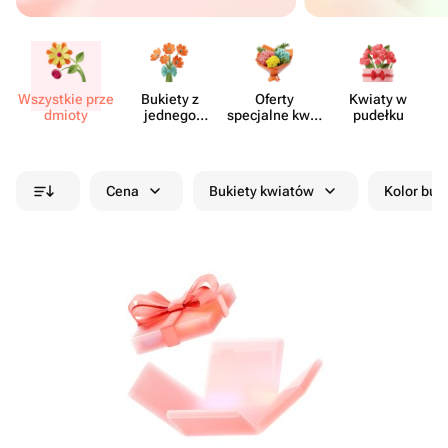
Wszystkie prze​
Bukiety z
Oferty
Kwiaty w
Kw
dmioty
jednego
specjalne kwia​
pudełku
rodzaju
ciarni
kwiatów
Cena
Bukiety kwiatów
Kolor buk