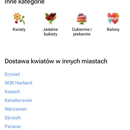
Inne kategorie
Kwiaty
Jadalne
Cukiernie i
Balony
bukiety
piekarnie
Dostawa kwiatów w innych miastach
Erywań
NOR Harberd
Kasach
Kanakeravan
Merzawan
Djrvezh
Paracar