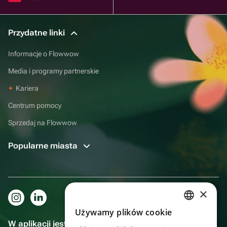
Przydatne linki
Informacje o Flowwow
Media i programy partnerskie
Kariera
Centrum pomocy
Sprzedaj na Flowwow
Popularne miasta
×
Używamy plików cookie
RUSSIAN
W aplikacji jest to jeszcze wygodniejsze!