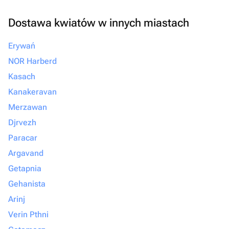
Dostawa kwiatów w innych miastach
Erywań
NOR Harberd
Kasach
Kanakeravan
Merzawan
Djrvezh
Paracar
Argavand
Getapnia
Gehanista
Arinj
Verin Pthni