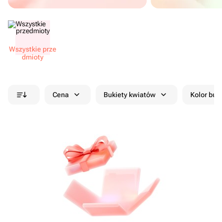
Wszystkie prze​
dmioty
Cena
Bukiety kwiatów
Kolor buk