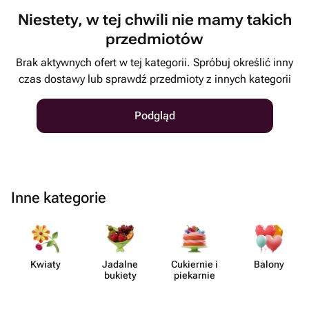
Niestety, w tej chwili nie mamy takich
przedmiotów
Brak aktywnych ofert w tej kategorii. Spróbuj określić inny
czas dostawy lub sprawdź przedmioty z innych kategorii
Podgląd
Inne kategorie
Kwiaty
Jadalne
Cukiernie i
Balony
bukiety
piekarnie