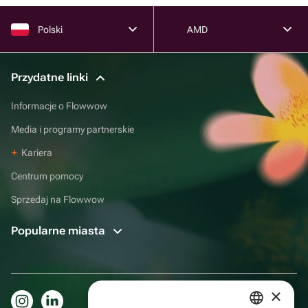
Polski
AMD
Przydatne linki
Informacje o Flowwow
Media i programy partnerskie
Kariera
Centrum pomocy
Sprzedaj na Flowwow
Popularne miasta
×