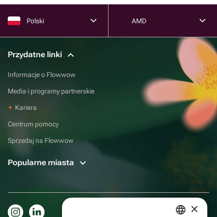
Polski
AMD
Przydatne linki
Informacje o Flowwow
Media i programy partnerskie
Kariera
Centrum pomocy
Sprzedaj na Flowwow
Popularne miasta
×