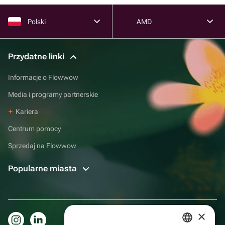
Polski
AMD
Przydatne linki
Informacje o Flowwow
Media i programy partnerskie
Kariera
Centrum pomocy
Sprzedaj na Flowwow
Popularne miasta
×