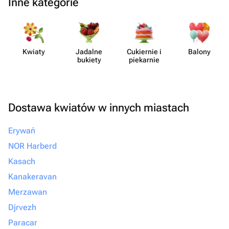
Inne kategorie
Kwiaty
Jadalne
Cukiernie i
Balony
bukiety
piekarnie
Dostawa kwiatów w innych miastach
Erywań
NOR Harberd
Kasach
Kanakeravan
Merzawan
Djrvezh
Paracar