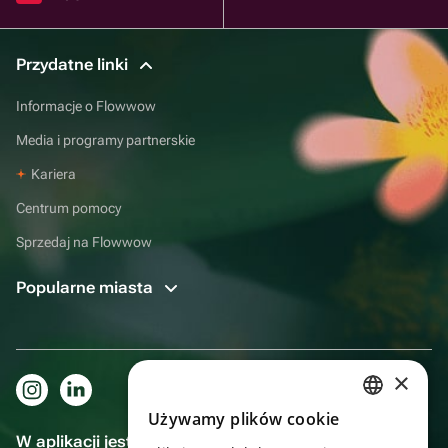
Przydatne linki
Informacje o Flowwow
Media i programy partnerskie
Kariera
Centrum pomocy
Sprzedaj na Flowwow
Popularne miasta
×
Używamy plików cookie
RUSSIAN
W aplikacji jest to jeszcze wygodniejsze!