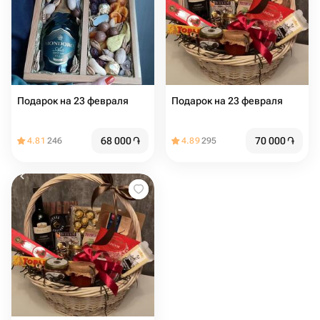
Подарок на 23 февраля
Подарок на 23 февраля
68 000
֏
70 000
֏
4.81
246
4.89
295