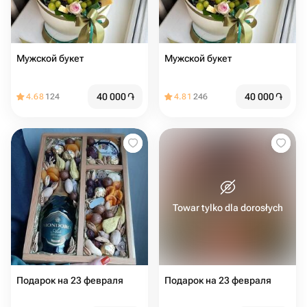
Мужской букет
Мужской букет
40 000
֏
40 000
֏
4.68
124
4.81
246
Towar tylko dla dorosłych
Подарок на 23 февраля
Подарок на 23 февраля