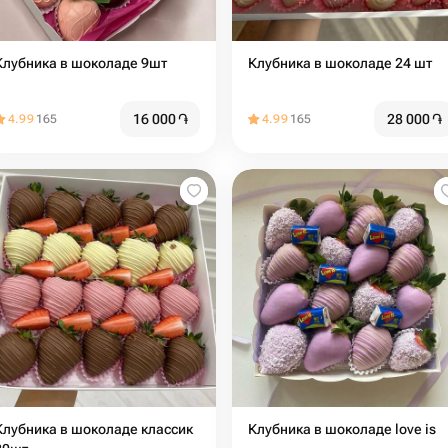
Клубника в шоколаде 9шт
Клубника в шоколаде 24 шт
16 000
֏
28 000
֏
4.99
165
4.99
165
Клубника в шоколаде классик
Клубника в шоколаде love is