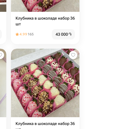
Клубника в шоколаде набор 36
шт
43 000
֏
4.99
165
Клубника в шоколаде набор 36