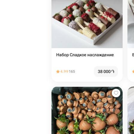
Набор Сладкое наслаждение
38 000
֏
4.99
165