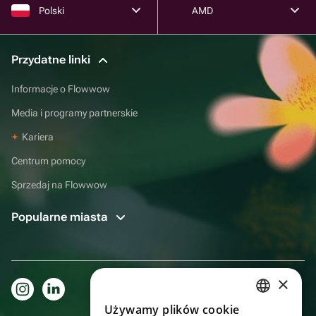
Polski
AMD
Przydatne linki
Informacje o Flowwow
Media i programy partnerskie
Kariera
Centrum pomocy
Sprzedaj na Flowwow
Popularne miasta
×
Używamy plików cookie
RUSSIAN