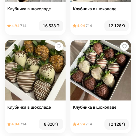
Клубника в шоколаде
Клубника в шоколаде
16 538
֏
12 128
֏
4.94
714
4.94
714
Клубника в шоколаде
Клубника в шоколаде
8 820
֏
12 128
֏
4.94
714
4.94
714