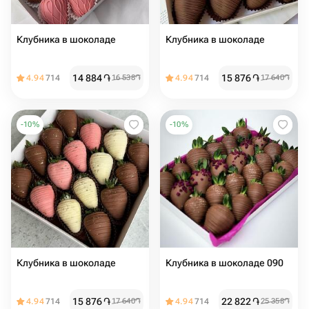
Клубника в шоколаде
Клубника в шоколаде
14 884
֏
15 876
֏
4.94
714
16 538
֏
4.94
714
17 640
֏
-
10
%
-
10
%
Клубника в шоколаде
Клубника в шоколаде 090
15 876
֏
22 822
֏
4.94
714
17 640
֏
4.94
714
25 358
֏