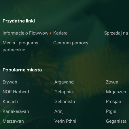
Przydatne linki
Informacje o Flowwow
Kariera
Sprzedaj n
Media i programy
Centrum pomocy
partnerskie
Popularne miasta
Erywań
Argavand
Zovuni
NOR Harberd
Getapnia
Mrgaszen
Kasach
Gehanista
Prosjan
Kanakeravan
Arinj
Ptgni
Merzawan
Verin Pthni
Geganista