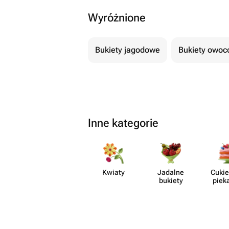
Wyróżnione
Bukiety jagodowe
Bukiety owo
Inne kategorie
Kwiaty
Jadalne
Cukie
bukiety
piek