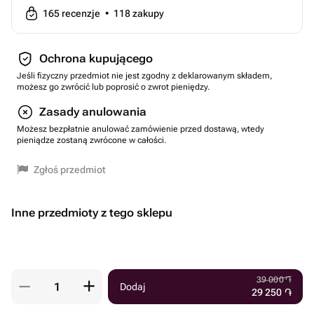
165
recenzje
•
118
zakupy
Ochrona kupującego
Jeśli fizyczny przedmiot nie jest zgodny z deklarowanym składem,
możesz go zwrócić lub poprosić o zwrot pieniędzy.
Zasady anulowania
Możesz bezpłatnie anulować zamówienie przed dostawą, wtedy
pieniądze zostaną zwrócone w całości.
Zgłoś przedmiot
Inne przedmioty z tego sklepu
39 000
֏
Dodaj
29 250
֏