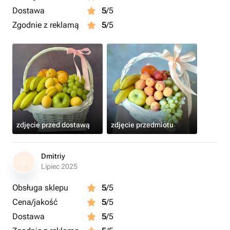
Dostawa
5
/5
Zgodnie z reklamą
5
/5
zdjęcie przed dostawą
zdjęcie przedmiotu
Dmitriy
D
Lipiec 2025
Obsługa sklepu
5
/5
Cena/jakość
5
/5
Dostawa
5
/5