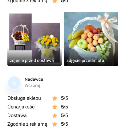
Zgodnie z reklamą
5
/5
zdjęcie przed dostawą
zdjęcie przedmiotu
Nadawca
N
Wczoraj
Obsługa sklepu
5
/5
Cena/jakość
5
/5
Dostawa
5
/5
Zgodnie z reklamą
5
/5