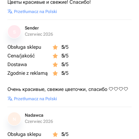
Цветы красивые и свежие! Спасибо!
Przetłumacz na Polski
Sender
S
Czerwiec 2026
Obsługa sklepu
5
/5
Cena/jakość
5
/5
Dostawa
5
/5
Zgodnie z reklamą
5
/5
Очень красивые, свежие цветочки, спасибо 🤍🤍🤍🤍
Przetłumacz na Polski
Nadawca
N
Czerwiec 2026
Obsługa sklepu
5
/5