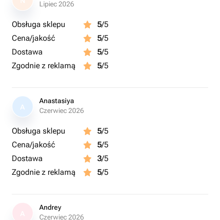
N
Lipiec 2026
Obsługa sklepu
5
/5
Cena/jakość
5
/5
Dostawa
5
/5
Zgodnie z reklamą
5
/5
Anastasiya
A
Czerwiec 2026
Obsługa sklepu
5
/5
Cena/jakość
5
/5
Dostawa
3
/5
Zgodnie z reklamą
5
/5
Andrey
A
Czerwiec 2026