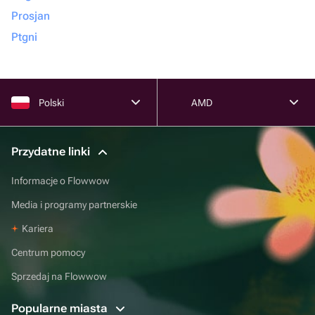
Prosjan
Ptgni
Polski
AMD
Przydatne linki
Informacje o Flowwow
Media i programy partnerskie
Kariera
Centrum pomocy
Sprzedaj na Flowwow
Popularne miasta