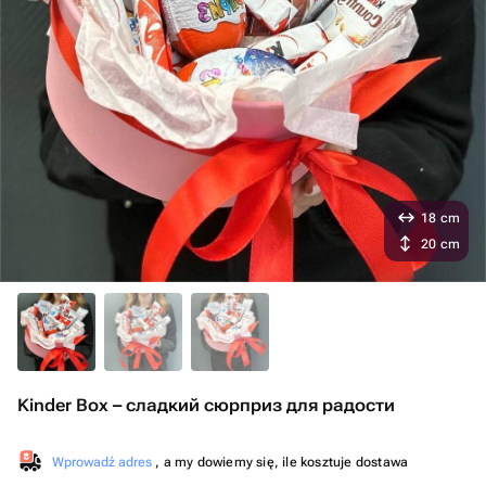
18 cm
20 cm
Kinder Box – сладкий сюрприз для радости
Wprowadź adres
, a my dowiemy się, ile kosztuje dostawa