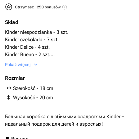
Otrzymasz 1250 bonusów
Skład
Kinder niespodzianka - 3 szt.
Kinder czekolada - 7 szt.
Kinder Delice - 4 szt.
Kinder Bueno - 2 szt.
Киндер кантри - 4 szt.
Pokaż więcej
Rozmiar
Szerokość - 18 cm
Wysokość - 20 cm
Большая коробка с любимыми сладостями Kinder –
идеальный подарок для детей и взрослых!
🍫 Внутри: