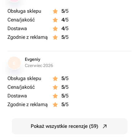
Obsługa sklepu
5
/5
Cena/jakość
4
/5
Dostawa
4
/5
Zgodnie z reklamą
5
/5
Evgeniy
E
Czerwiec 2026
Obsługa sklepu
5
/5
Cena/jakość
5
/5
Dostawa
5
/5
Zgodnie z reklamą
5
/5
Pokaż wszystkie recenzje (59)