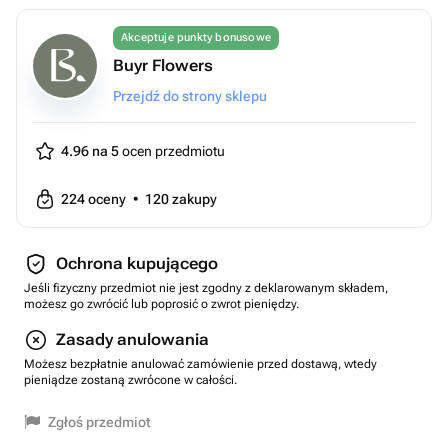
Akceptuje punkty bonusowe
Buyr Flowers
Przejdź do strony sklepu
4.96 na 5
ocen przedmiotu
224
oceny
•
120
zakupy
Ochrona kupującego
Jeśli fizyczny przedmiot nie jest zgodny z deklarowanym składem,
możesz go zwrócić lub poprosić o zwrot pieniędzy.
Zasady anulowania
Możesz bezpłatnie anulować zamówienie przed dostawą, wtedy
pieniądze zostaną zwrócone w całości.
Zgłoś przedmiot