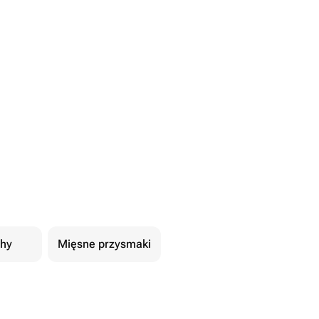
hy
Mięsne przysmaki