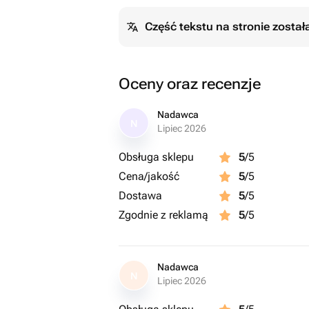
Część tekstu na stronie zosta
Oceny oraz recenzje
Nadawca
N
Lipiec 2026
Obsługa sklepu
5
/5
Cena/jakość
5
/5
Dostawa
5
/5
Zgodnie z reklamą
5
/5
Nadawca
N
Lipiec 2026