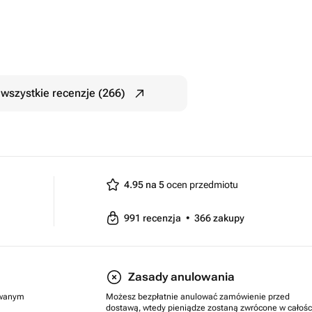
wszystkie recenzje (266)
4.95 na 5
ocen przedmiotu
991
recenzja
•
366
zakupy
Zasady anulowania
rowanym
Możesz bezpłatnie anulować zamówienie przed
dostawą, wtedy pieniądze zostaną zwrócone w całośc