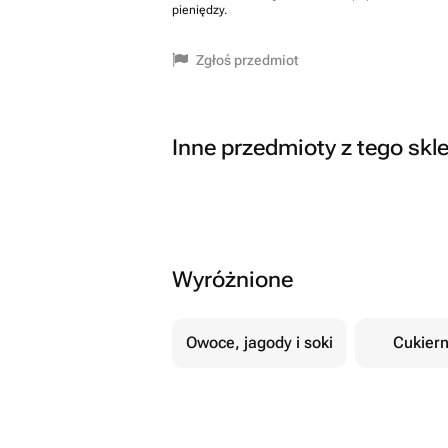
pieniędzy.
Zgłoś przedmiot
Inne przedmioty z tego skl
Wyróżnione
Owoce, jagody i soki
Cukiern