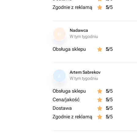
Zgodnie z reklamą
5
/5
Nadawca
N
W tym tygodniu
Obsługa sklepu
5
/5
Artem Sabrekov
A
W tym tygodniu
Obsługa sklepu
5
/5
Cena/jakość
5
/5
Dostawa
5
/5
Zgodnie z reklamą
5
/5