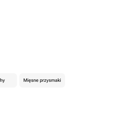
hy
Mięsne przysmaki