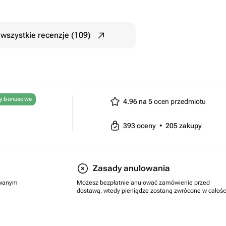
wszystkie recenzje (109)
ty bonusowe
4.96 na 5
ocen przedmiotu
393
oceny
•
205
zakupy
Zasady anulowania
rowanym
Możesz bezpłatnie anulować zamówienie przed
dostawą, wtedy pieniądze zostaną zwrócone w całośc