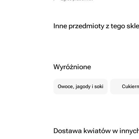
Inne przedmioty z tego skl
Wyróżnione
Owoce, jagody i soki
Cukiern
Dostawa kwiatów w innyc