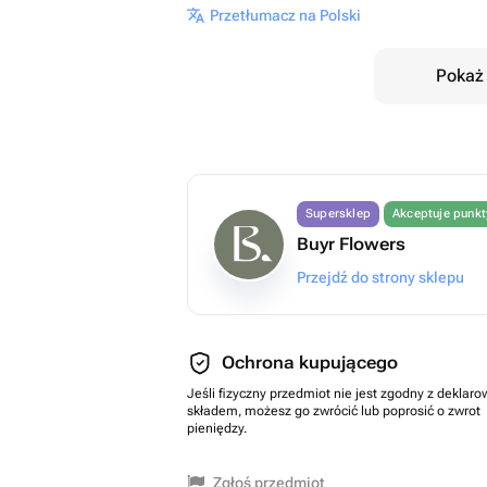
Przetłumacz na Polski
Pokaż 
Supersklep
Akceptuje punk
Buyr Flowers
Przejdź do strony sklepu
Ochrona kupującego
Jeśli fizyczny przedmiot nie jest zgodny z dekla
składem, możesz go zwrócić lub poprosić o zwrot
pieniędzy.
Zgłoś przedmiot