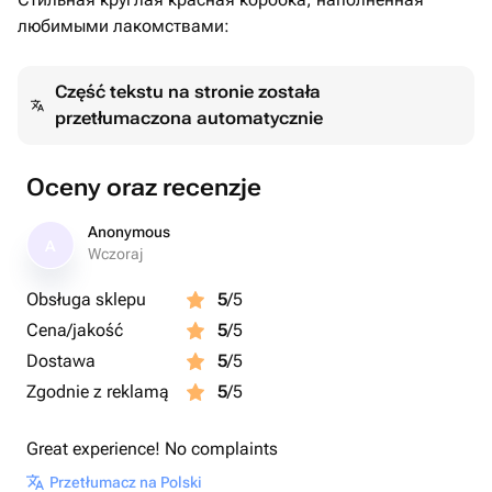
любимыми лакомствами:
Część tekstu na stronie została
przetłumaczona automatycznie
Oceny oraz recenzje
Anonymous
A
Wczoraj
Obsługa sklepu
5
/5
Cena/jakość
5
/5
Dostawa
5
/5
Zgodnie z reklamą
5
/5
Great experience! No complaints
Przetłumacz na Polski