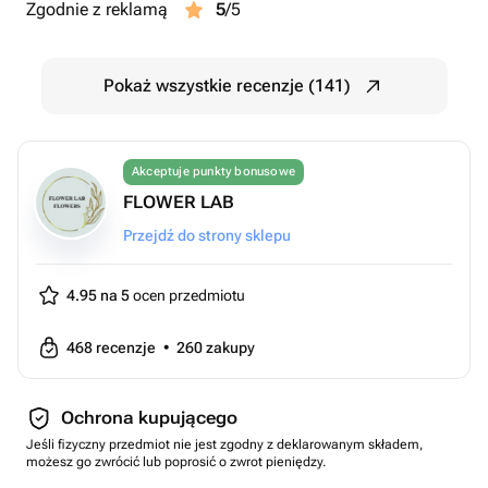
Zgodnie z reklamą
5
/5
Pokaż wszystkie recenzje (141)
Akceptuje punkty bonusowe
FLOWER LAB
Przejdź do strony sklepu
4.95 na 5
ocen przedmiotu
468
recenzje
•
260
zakupy
Ochrona kupującego
Jeśli fizyczny przedmiot nie jest zgodny z deklarowanym składem,
możesz go zwrócić lub poprosić o zwrot pieniędzy.