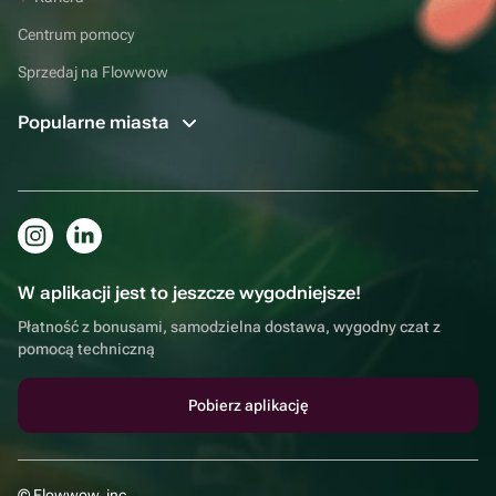
Centrum pomocy
Sprzedaj na Flowwow
Popularne miasta
W aplikacji jest to jeszcze wygodniejsze!
Płatność z bonusami, samodzielna dostawa, wygodny czat z
pomocą techniczną
Pobierz aplikację
© Flowwow, inc