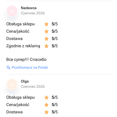
Nadawca
N
Czerwiec 2026
Obsługa sklepu
5
/5
Cena/jakość
5
/5
Dostawa
5
/5
Zgodnie z reklamą
5
/5
Все супер!!! Спасибо
Przetłumacz na Polski
Olga
O
Czerwiec 2026
Obsługa sklepu
5
/5
Cena/jakość
5
/5
Dostawa
5
/5