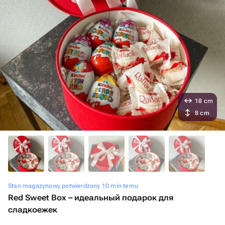
18 cm
8 cm
Stan magazynowy potwierdzony 10 min temu
Red Sweet Box – идеальный подарок для
сладкоежек