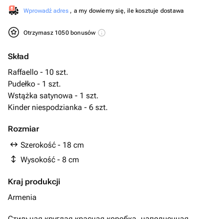
Wprowadź adres
, a my dowiemy się, ile kosztuje dostawa
Otrzymasz 1050 bonusów
Skład
Raffaello - 10 szt.
Pudełko - 1 szt.
Wstążka satynowa - 1 szt.
Kinder niespodzianka - 6 szt.
Rozmiar
Szerokość - 18 cm
Wysokość - 8 cm
Kraj produkcji
Armenia
Стильная круглая красная коробка, наполненная