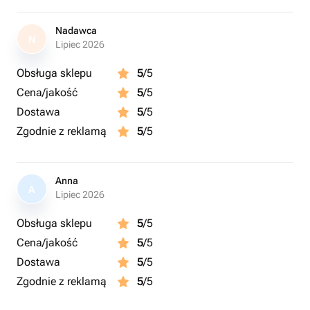
Nadawca
N
Lipiec 2026
Obsługa sklepu
5
/5
Cena/jakość
5
/5
Dostawa
5
/5
Zgodnie z reklamą
5
/5
Anna
A
Lipiec 2026
Obsługa sklepu
5
/5
Cena/jakość
5
/5
Dostawa
5
/5
Zgodnie z reklamą
5
/5