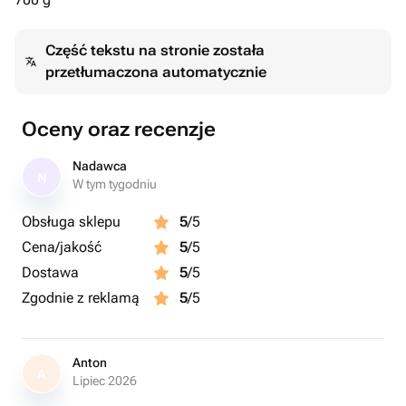
Część tekstu na stronie została
przetłumaczona automatycznie
Oceny oraz recenzje
Nadawca
N
W tym tygodniu
Obsługa sklepu
5
/5
Cena/jakość
5
/5
Dostawa
5
/5
Zgodnie z reklamą
5
/5
Anton
A
Lipiec 2026