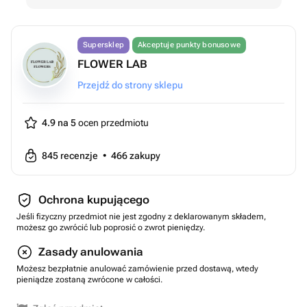
Supersklep
Akceptuje punkty bonusowe
FLOWER LAB
Przejdź do strony sklepu
4.9 na 5
ocen przedmiotu
845
recenzje
•
466
zakupy
Ochrona kupującego
Jeśli fizyczny przedmiot nie jest zgodny z deklarowanym składem,
możesz go zwrócić lub poprosić o zwrot pieniędzy.
Zasady anulowania
Możesz bezpłatnie anulować zamówienie przed dostawą, wtedy
pieniądze zostaną zwrócone w całości.