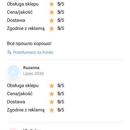
Obsługa sklepu
5
/5
Cena/jakość
5
/5
Dostawa
5
/5
Zgodnie z reklamą
5
/5
Все прошло хорошо!
Przetłumacz na Polski
Ruzanna
R
Lipiec 2026
Obsługa sklepu
5
/5
Cena/jakość
5
/5
Dostawa
5
/5
Zgodnie z reklamą
5
/5