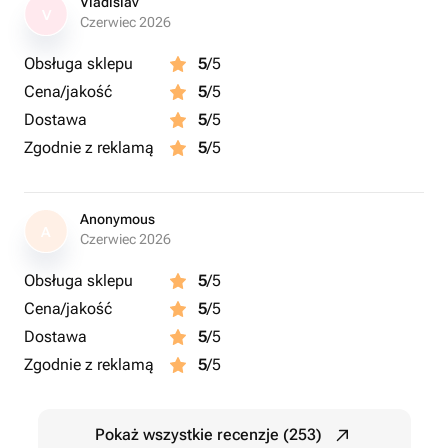
Vladislav
V
Czerwiec 2026
Obsługa sklepu
5
/5
Cena/jakość
5
/5
Dostawa
5
/5
Zgodnie z reklamą
5
/5
Anonymous
A
Czerwiec 2026
Obsługa sklepu
5
/5
Cena/jakość
5
/5
Dostawa
5
/5
Zgodnie z reklamą
5
/5
Pokaż wszystkie recenzje (253)