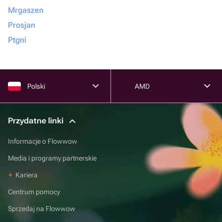
Mrgaszen
Prosjan
Ptgni
Polski
AMD
Przydatne linki
Informacje o Flowwow
Media i programy partnerskie
Kariera
Centrum pomocy
Sprzedaj na Flowwow