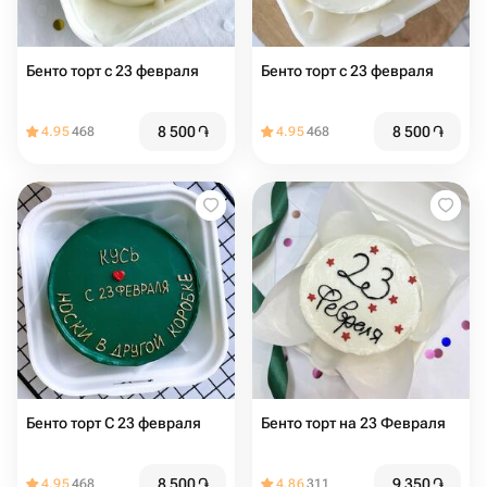
Бенто торт с 23 февраля
Бенто торт с 23 февраля
8 500
֏
8 500
֏
4.95
468
4.95
468
Бенто торт С 23 февраля
Бенто торт на 23 Февраля
8 500
֏
9 350
֏
4.95
468
4.86
311