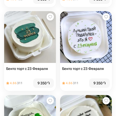
Бенто торт с 23 Февраля
Бенто торт с 23 Февраля
9 350
֏
9 350
֏
4.86
311
4.86
311