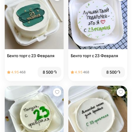
Бенто торт с 23 Февраля
Бенто торт с 23 Февраля
8 500
֏
8 500
֏
4.95
468
4.95
468