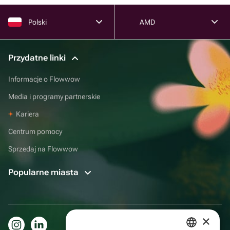
Polski
AMD
Przydatne linki
Informacje o Flowwow
Media i programy partnerskie
Kariera
Centrum pomocy
Sprzedaj na Flowwow
Popularne miasta
×