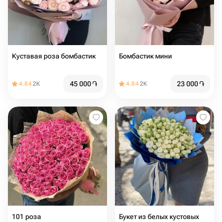
Куставая роза бомбастик
Бомбастик мини
45 000
֏
23 000
֏
4.84
2K
4.84
2K
101 роза
Букет из белых кустовых