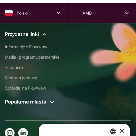
Polski
AMD
Przydatne linki
Informacje o Flowwow
Media i programy partnerskie
Kariera
Centrum pomocy
Sprzedaj na Flowwow
Popularne miasta
×