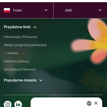
Polski
AMD
Przydatne linki
Informacje o Flowwow
Media i programy partnerskie
Kariera
Centrum pomocy
Sprzedaj na Flowwow
Popularne miasta
×