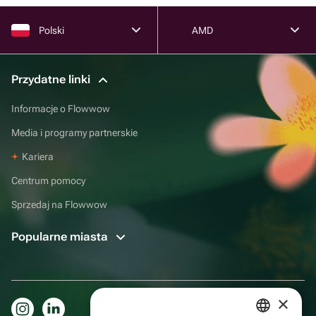
Polski
AMD
Przydatne linki
Informacje o Flowwow
Media i programy partnerskie
Kariera
Centrum pomocy
Sprzedaj na Flowwow
Popularne miasta
×