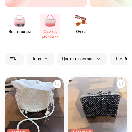
Все товары
Сумки,
Очки
рюкзаки
Цена
Цветы в составе
Цвет бук