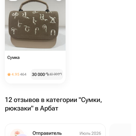
Сумка
30 000
֏
4.95
464
40 000
֏
12 отзывов в категории "Сумки,
рюкзаки" в Арбат
Отправитель
Июль 2026