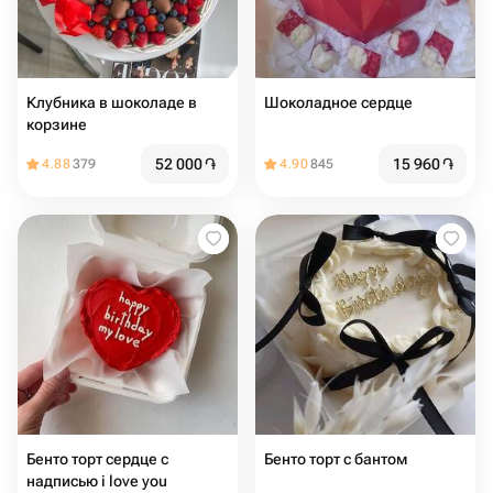
Клубника в шоколаде в
Шоколадное сердце
корзине
52 000
֏
15 960
֏
4.88
379
4.90
845
Бенто торт сердце с
Бенто торт с бантом
надписью i love you