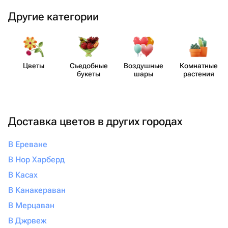
Другие категории
Цветы
Съедобные
Воздушные
Комнатные
букеты
шары
растения
Доставка цветов в других городах
В Ереване
В Нор Харберд
В Касах
В Канакераван
В Мерцаван
В Джрвеж