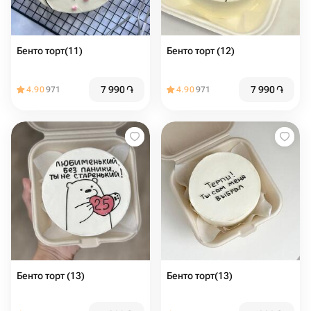
Бенто торт(11)
Бенто торт (12)
7 990
֏
7 990
֏
4.90
971
4.90
971
Бенто торт (13)
Бенто торт(13)