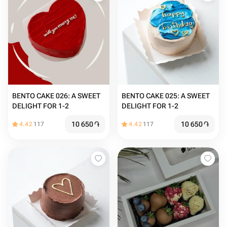
BENTO CAKE 026: A SWEET
BENTO CAKE 025: A SWEET
DELIGHT FOR 1-2
DELIGHT FOR 1-2
10 650
֏
10 650
֏
4.42
117
4.42
117