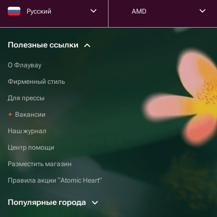
Русский
AMD
Полезные ссылки
О Флаувау
Фирменный стиль
Для прессы
Вакансии
Наш журнал
Центр помощи
Разместить магазин
Правила акции “Atomic Heart”
Популярные города