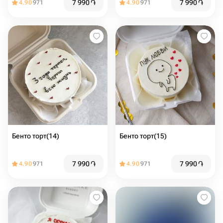
7 990
֏
7 990
֏
4.90
971
4.90
971
Бенто торт(14)
Бенто торт(15)
7 990
֏
7 990
֏
4.90
971
4.90
971