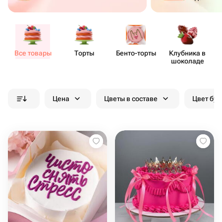
Все товары
Торты
Бенто​-торты
Клубника в
шоколаде
Цена
Цветы в составе
Цвет бук