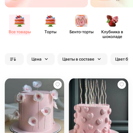
Все товары
Торты
Бенто​-торты
Клубника в
шоколаде
Цена
Цветы в составе
Цвет бук