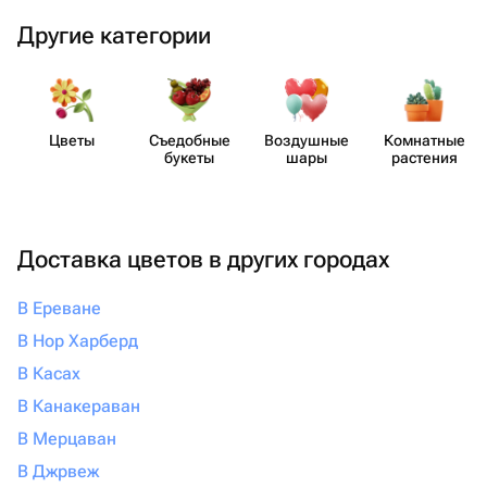
Другие категории
Цветы
Съедобные
Воздушные
Комнатные
букеты
шары
растения
Доставка цветов в других городах
В Ереване
В Нор Харберд
В Касах
В Канакераван
В Мерцаван
В Джрвеж