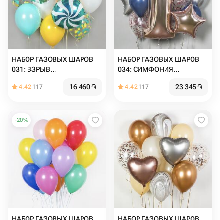
НАБОР ГАЗОВЫХ ШАРОВ
НАБОР ГАЗОВЫХ ШАРОВ
031: ВЗРЫВ
034: СИМФОНИЯ
ПРАЗДНИЧНОГО ВЕСЕЛЬЯ
ШАРОВЫХ НАСЛАЖДЕНИЙ
16 460
֏
23 345
֏
4.42
117
4.42
117
-
20
%
НАБОР ГАЗОВЫХ ШАРОВ
НАБОР ГАЗОВЫХ ШАРОВ