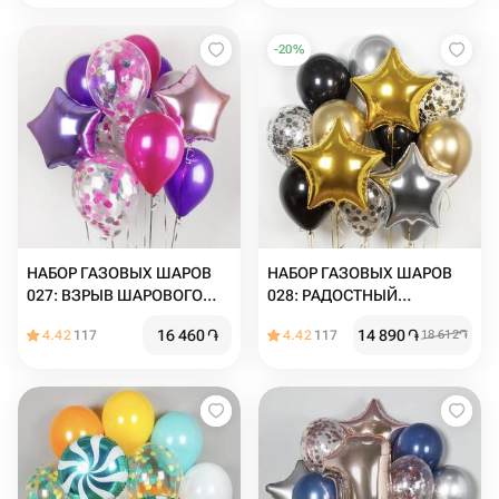
-
20
%
НАБОР ГАЗОВЫХ ШАРОВ
НАБОР ГАЗОВЫХ ШАРОВ
027: ВЗРЫВ ШАРОВОГО
028: РАДОСТНЫЙ
ВЕСЕЛЬЯ
АНСАМБЛЬ
16 460
֏
14 890
֏
4.42
117
4.42
117
18 612
֏