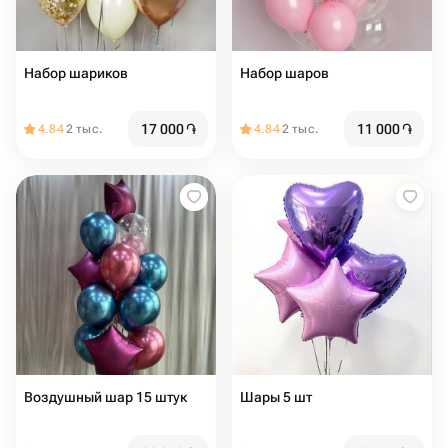
Набор шариков
Набор шаров
17 000
֏
11 000
֏
4.84
2 тыс.
4.84
2 тыс.
Воздушный шар 15 штук
Шары 5 шт