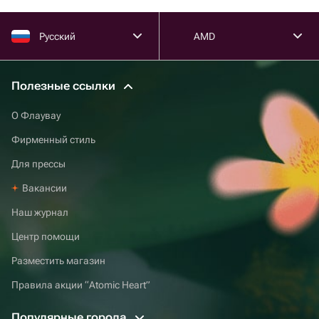
Русский
AMD
Полезные ссылки
О Флаувау
Фирменный стиль
Для прессы
Вакансии
Наш журнал
Центр помощи
Разместить магазин
Правила акции “Atomic Heart”
Популярные города