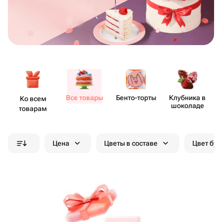
Все товары
Бенто​-торты
Клубника в
Ко всем
шоколаде
товарам
Цена
Цветы в составе
Цвет бук