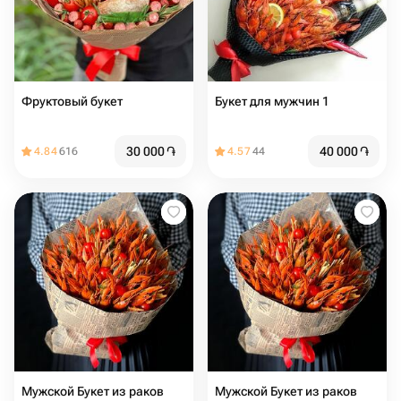
Фруктовый букет
Букет для мужчин 1
30 000
֏
40 000
֏
4.84
616
4.57
44
Мужской Букет из раков
Мужской Букет из раков