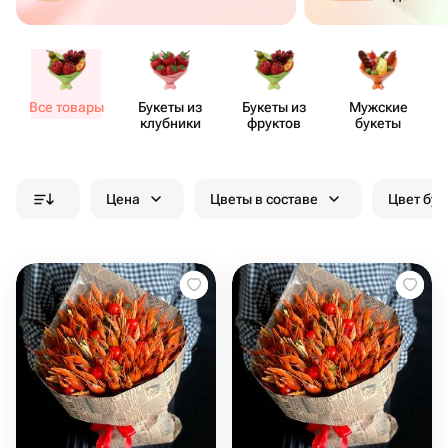
Все товары
Букеты из
Букеты из
Мужские
клубники
фруктов
букеты
Цена
Цветы в составе
Цвет бук