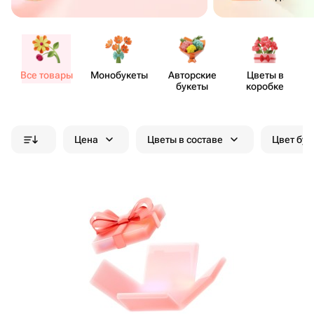
Все товары
Моно​букеты
Авторские
Цветы в
букеты
коробке
Цена
Цветы в составе
Цвет бук