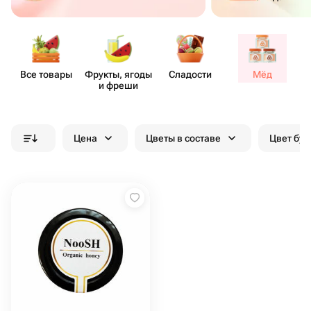
Все товары
Фрукты, ягоды
Сладости
Мёд
и фреши
Цена
Цветы в составе
Цвет бук