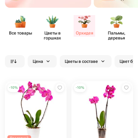
Все товары
Цветы в
Орхидея
Пальмы,
горшках
деревья
Цена
Цветы в составе
Цвет бук
-
10
%
-
10
%