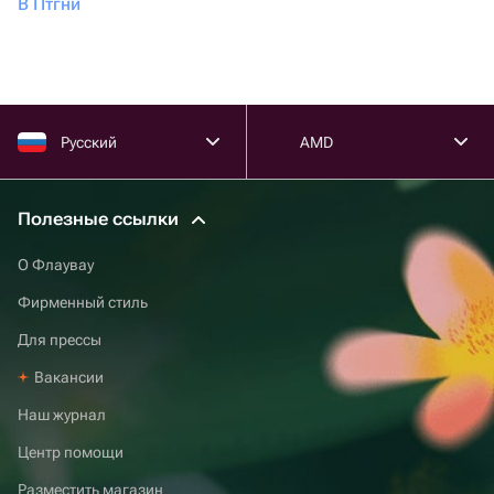
В Птгни
Русский
AMD
Полезные ссылки
О Флаувау
Фирменный стиль
Для прессы
Вакансии
Наш журнал
Центр помощи
Разместить магазин