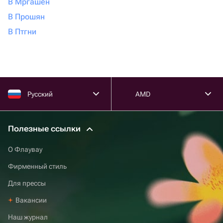
В Мргашен
В Прошян
В Птгни
Русский
AMD
Полезные ссылки
О Флаувау
Фирменный стиль
Для прессы
Вакансии
Наш журнал