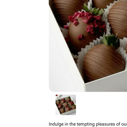
Indulge in the tempting pleasures of o