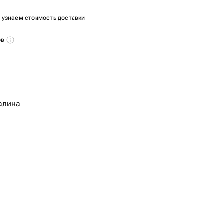
ы узнаем стоимость доставки
ов
алина