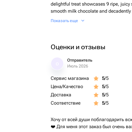
delightful treat showcases 9 ripe, juicy
smooth milk chocolate and decadently 
sublimated raspberry. A sensory deligh
Показать еще
freshness for an exquisite dessert or g
Оценки и отзывы
Отправитель
О
Июль 2026
Сервис магазина
5
/5
Цена/Качество
5
/5
Доставка
5
/5
Соответствие
5
/5
Хочу от всей души поблагодарить вс
❤️ Для меня этот заказ был очень в