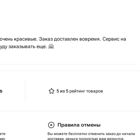
очень красивые. Заказ доставлен вовремя. Сервис на
уду заказывать еще. 🤗
ts
5 из 5
рейтинг товаров
Правила отмены
ете
Вы можете бесплатно отменить заказ до начала
ию.
доставки, деньги полностью вам вернутся.