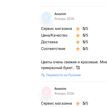
Anonim
A
Январь 2026
Сервис магазина
5
/5
Цена/Качество
5
/5
Доставка
5
/5
Соответствие
5
/5
Цветы очень свежие и красивые. Мне
прекрасный букет.. 🥰
Перевести на Русский
Anonim
A
Январь 2026
Сервис магазина
5
/5