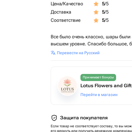
Цена/Качество
5
/5
Доставка
5
/5
Соответствие
5
/5
Все было очень классно, шары были 
высшем уровне. Спасибо большое, б
Перевести на Русский
Принимает бонусы
Lotus Flowers and Gif
Перейти в магазин
Защита покупателя
Если товар не соответствует составу, то вы мож
его вернуть или получить денежную компенсац