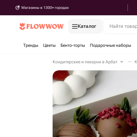
Магазины в 1300+ городах
Каталог
Найти това
Тренды
Цветы
Бенто-торты
Подарочные наборы
Кондитерские и пекарни в Арбат
К