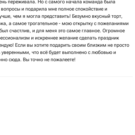
чень переживала. Но с самого начала команда была
е вопросы и подарила мне полное спокойствие и
учше, чем я могла представить! Безумно вкусный торт,
ка, а самое трогательное - мою открытку с пожеланиями
 был счастлив, и для меня это самое главное. Огромное
фессионализм и искреннее желание сделать праздник
ндую! Если вы хотите подарить своим близким не просто
 уверенными, что всё будет выполнено с любовью и
но сюда. Вы точно не пожалеете!