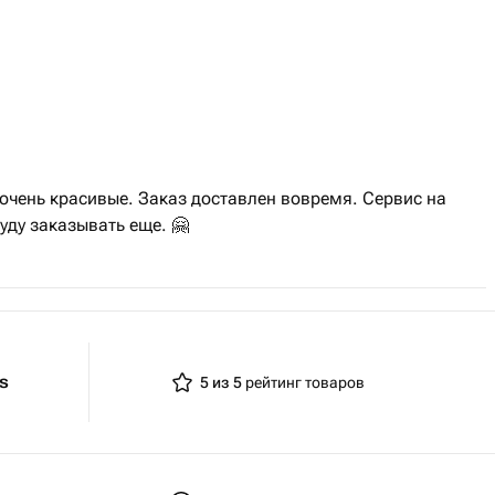
очень красивые. Заказ доставлен вовремя. Сервис на
уду заказывать еще. 🤗
ts
5 из 5
рейтинг товаров