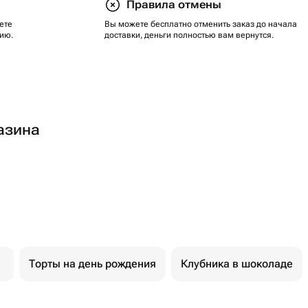
Правила отмены
ете
Вы можете бесплатно отменить заказ до начала
ию.
доставки, деньги полностью вам вернутся.
азина
Торты на день рождения
Клубника в шоколаде