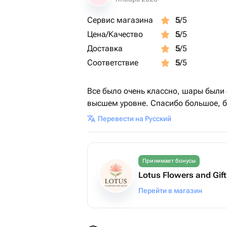
Сервис магазина
5
/5
Цена/Качество
5
/5
Доставка
5
/5
Соответствие
5
/5
Все было очень классно, шары были 
высшем уровне. Спасибо большое, б
Перевести на Русский
Принимает бонусы
Lotus Flowers and Gif
Перейти в магазин