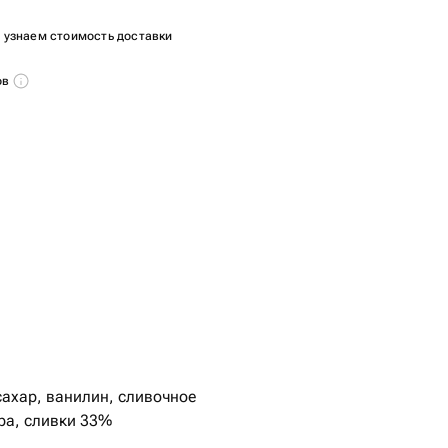
ы узнаем стоимость доставки
ов
сахар, ванилин, сливочное
ра, сливки 33%￼