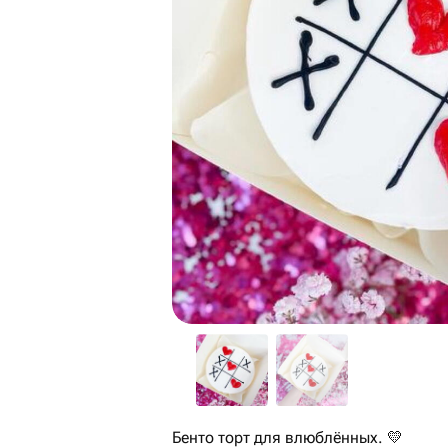
Бенто торт для влюблённых. 💛￼