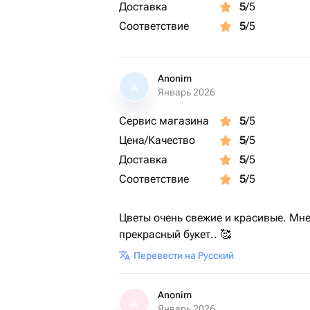
Доставка
5
/5
Соответствие
5
/5
Anonim
A
Январь 2026
Сервис магазина
5
/5
Цена/Качество
5
/5
Доставка
5
/5
Соответствие
5
/5
Цветы очень свежие и красивые. Мне
прекрасный букет.. 🥰
Перевести на Русский
Anonim
A
Январь 2026