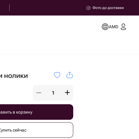
Фото до доставки
AMD
и нолики
авить в корзину
Купить сейчас