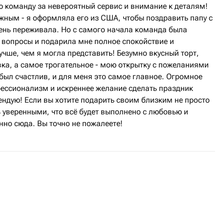
ю команду за невероятный сервис и внимание к деталям!
ажным - я оформляла его из США, чтобы поздравить папу с
чень переживала. Но с самого начала команда была
е вопросы и подарила мне полное спокойствие и
учше, чем я могла представить! Безумно вкусный торт,
ка, а самое трогательное - мою открытку с пожеланиями
 был счастлив, и для меня это самое главное. Огромное
фессионализм и искреннее желание сделать праздник
ндую! Если вы хотите подарить своим близким не просто
 уверенными, что всё будет выполнено с любовью и
но сюда. Вы точно не пожалеете!