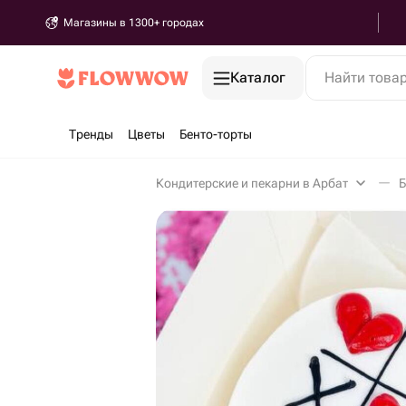
Магазины в 1300+ городах
Каталог
Найти това
Тренды
Цветы
Бенто-торты
Кондитерские и пекарни в Арбат
Б