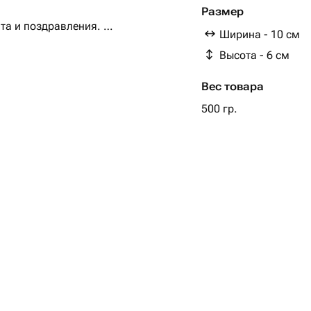
Размер
та и поздравления.
Ширина - 10 см
Высота - 6 см
рпризы и подарки- лучшее время,
Вес товара
500 гр.